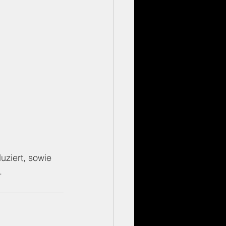
uziert, sowie 
.