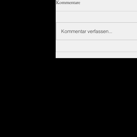
Kommentare
Kommentar verfassen...
Elektromotor „Hyper“