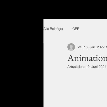
Alle Beiträge
GER
WFP
6. Jan. 2022
Animation
Aktualisiert:
10. Juni 2024