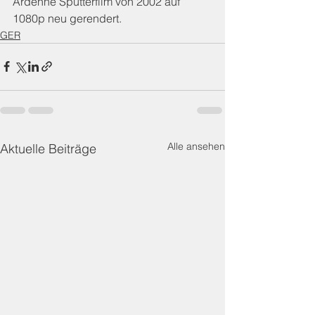
Ardenne Sputterfilm von 2002 auf 
1080p neu gerendert.
GER
Alle ansehen
Aktuelle Beiträge