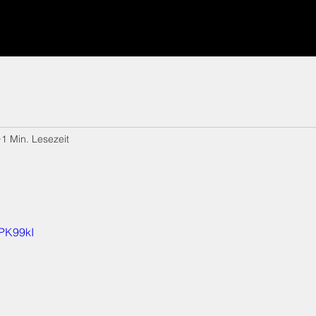
1 Min. Lesezeit
NPK99kI