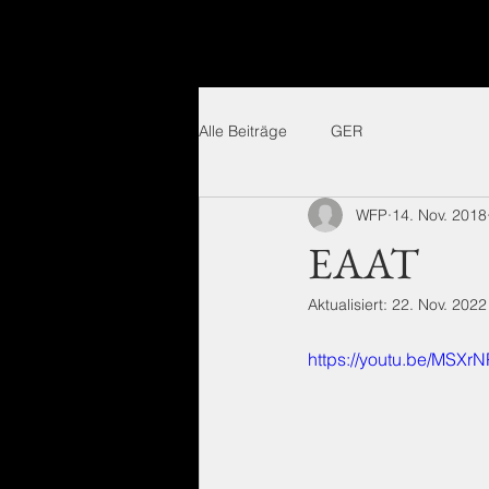
Alle Beiträge
GER
WFP
14. Nov. 2018
EAAT
Aktualisiert:
22. Nov. 2022
https://youtu.be/MSXr