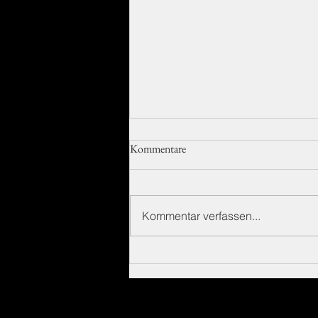
Kommentare
Kommentar verfassen...
Elektromotor „Hyper“