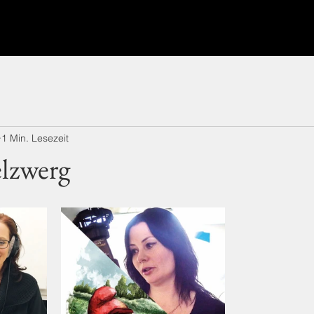
1 Min. Lesezeit
lzwerg