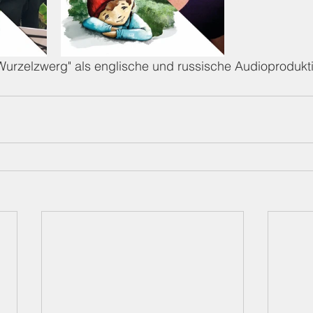
 Wurzelzwerg" als englische und russische Audioprodukt