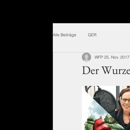
Alle Beiträge
GER
WFP
25. Nov. 2017
Der Wurze