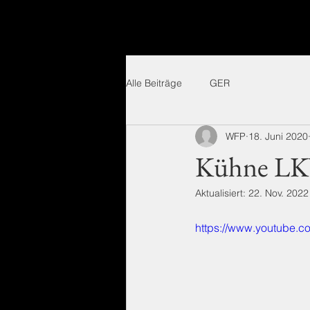
Alle Beiträge
GER
WFP
18. Juni 2020
Kühne LK
Aktualisiert:
22. Nov. 2022
https://www.youtube