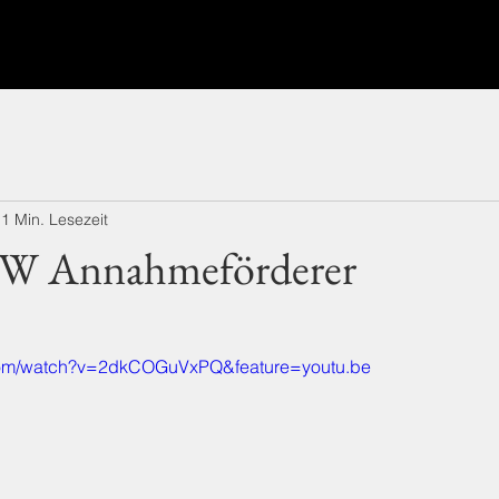
1 Min. Lesezeit
W Annahmeförderer
.com/watch?v=2dkCOGuVxPQ&feature=youtu.be