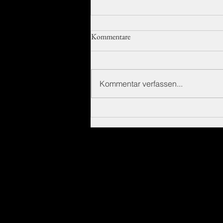
Kommentare
Kommentar verfassen...
Elektromotor „Hyper“