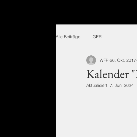
Alle Beiträge
GER
WFP
26. Okt. 2017
Kalender 
Aktualisiert:
7. Juni 2024