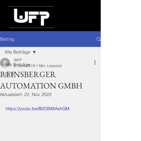
Beitrag
Alle Beiträge
WFP
Alle Beiträge
5. Juni 2019
1 Min. Lesezeit
REINSBERGER
GER
AUTOMATION GMBH
Aktualisiert:
22. Nov. 2022
https://youtu.be/B0OtM9AshGM